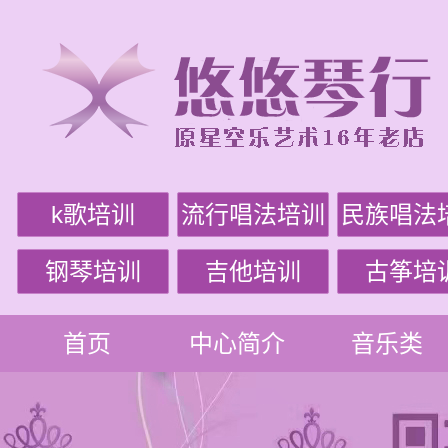
k歌培训
流行唱法培训
民族唱法
钢琴培训
吉他培训
古筝培
首页
中心简介
音乐类