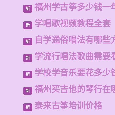
福州学古筝多少钱一
新
学唱歌视频教程全套
新
自学通俗唱法有哪些
新
学流行唱法歌曲需要
新
学校学音乐要花多少
新
福州买吉他的琴行在
新
泰来古筝培训价格
新