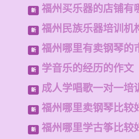
福州买乐器的店铺有
新
福州民族乐器培训机
新
福州哪里有卖钢琴的
新
学音乐的经历的作文
新
成人学唱歌一对一培
新
福州哪里卖钢琴比较
新
福州哪里学古筝比较
新