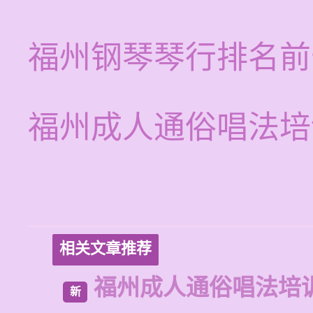
福州钢琴琴行排名前
福州成人通俗唱法培
相关文章推荐
福州成人通俗唱法培
新