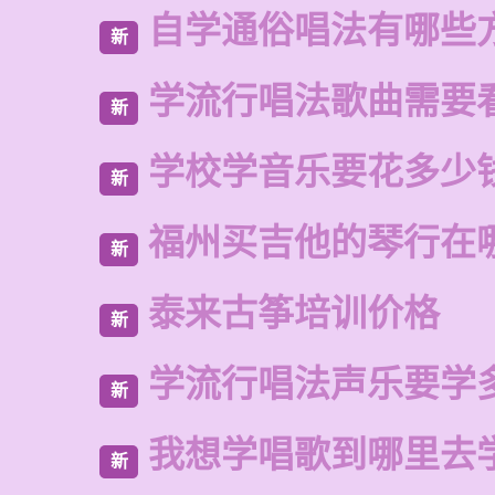
自学通俗唱法有哪些
新
学流行唱法歌曲需要
新
学校学音乐要花多少
新
福州买吉他的琴行在
新
泰来古筝培训价格
新
学流行唱法声乐要学
新
我想学唱歌到哪里去
新