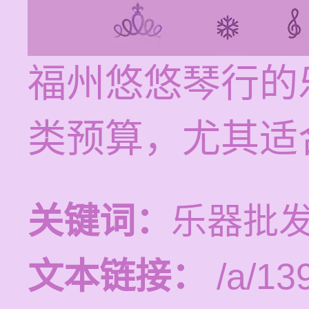
福州悠悠琴行的
类预算，尤其适
关键词：
乐器批发
文本链接：
/a/13