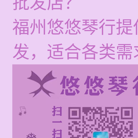
批发店？
福州悠悠琴行提
发，适合各类需