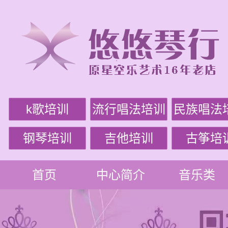
k歌培训
流行唱法培训
民族唱法
钢琴培训
吉他培训
古筝培
首页
中心简介
音乐类