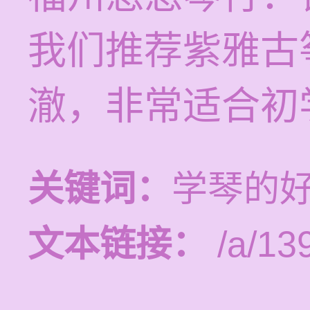
我们推荐紫雅古
澈，非常适合初
关键词：
学琴的
文本链接：
/a/13