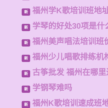
福州学K歌培训班地
新
学琴的好处30项是什
新
福州美声唱法培训班
新
福州少儿唱歌排练机
新
古筝批发 福州在哪里
新
学钢琴难吗
新
福州K歌培训速成班
新