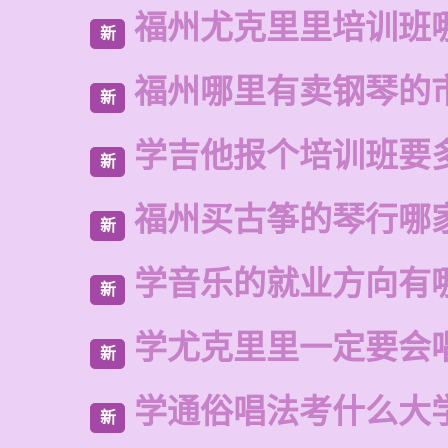
福州尤克里里培训班
新
福州哪里有卖钢琴的
新
学吉他报个培训班要
新
福州买古筝的琴行哪
新
学音乐的就业方向有
新
学尤克里里一定要会
新
学通俗唱法考什么大
新