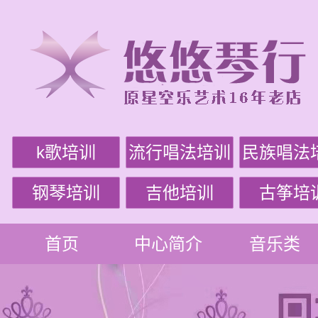
k歌培训
流行唱法培训
民族唱法
钢琴培训
吉他培训
古筝培
首页
中心简介
音乐类