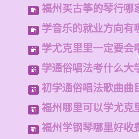
福州买古筝的琴行哪
新
学音乐的就业方向有
新
学尤克里里一定要会
新
学通俗唱法考什么大
新
初学通俗唱法歌曲曲
新
福州哪里可以学尤克
新
福州学钢琴哪里好收
新