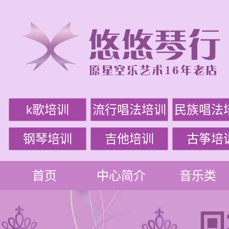
k歌培训
流行唱法培训
民族唱法
钢琴培训
吉他培训
古筝培
首页
中心简介
音乐类