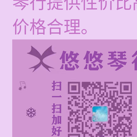
琴行提供性价比
价格合理。