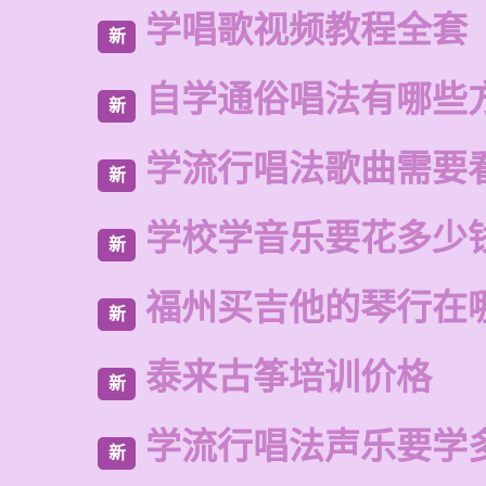
学唱歌视频教程全套
新
自学通俗唱法有哪些
新
学流行唱法歌曲需要
新
学校学音乐要花多少
新
福州买吉他的琴行在
新
泰来古筝培训价格
新
学流行唱法声乐要学
新