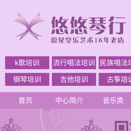
k歌培训
流行唱法培训
民族唱法
钢琴培训
吉他培训
古筝培
首页
中心简介
音乐类