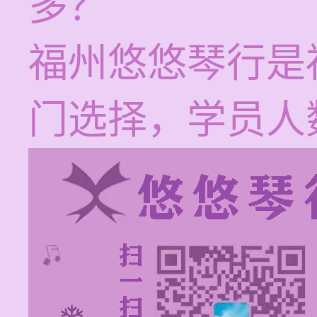
多？
福州悠悠琴行是
门选择，学员人