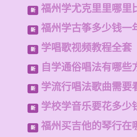
福州学尤克里里哪里
新
福州学古筝多少钱一
新
学唱歌视频教程全套
新
自学通俗唱法有哪些
新
学流行唱法歌曲需要
新
学校学音乐要花多少
新
福州买吉他的琴行在
新