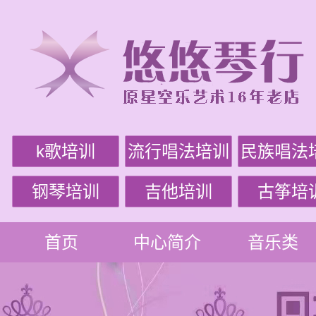
k歌培训
流行唱法培训
民族唱法
钢琴培训
吉他培训
古筝培
首页
中心简介
音乐类