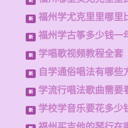
新
福州学尤克里里哪里
新
福州学古筝多少钱一
新
学唱歌视频教程全套
新
自学通俗唱法有哪些
新
学流行唱法歌曲需要
新
学校学音乐要花多少
新
福州买吉他的琴行在