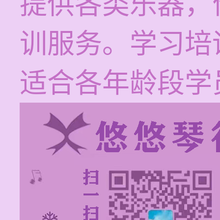
提供各类乐器，
训服务。学习培训
适合各年龄段学