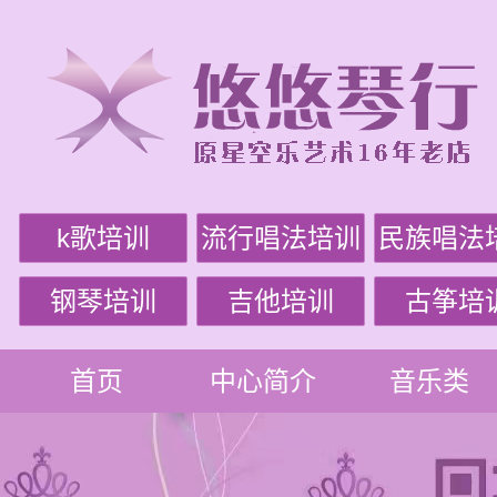
k歌培训
流行唱法培训
民族唱法
钢琴培训
吉他培训
古筝培
首页
中心简介
音乐类