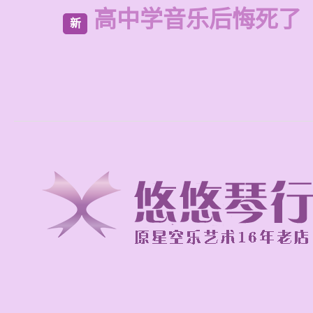
高中学音乐后悔死了
新