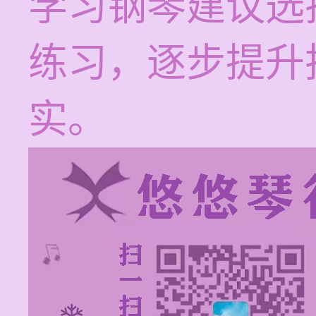
学习钢琴建议选
练习，逐步提升
实。