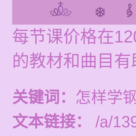
每节课价格在12
的教材和曲目有
关键词：
怎样学
文本链接：
/a/13