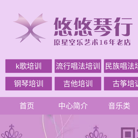
k歌培训
流行唱法培训
民族唱法
钢琴培训
吉他培训
古筝培
首页
中心简介
音乐类