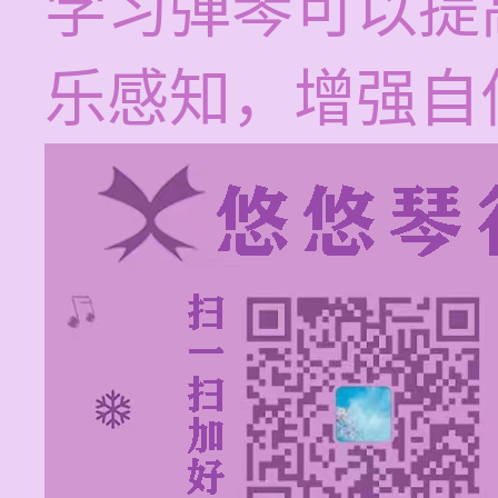
学习弹琴可以提
乐感知，增强自