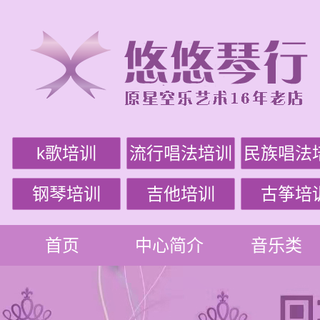
k歌培训
流行唱法培训
民族唱法
钢琴培训
吉他培训
古筝培
首页
中心简介
音乐类