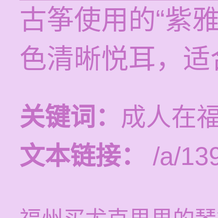
古筝使用的“紫
色清晰悦耳，适
关键词：
成人在
文本链接：
/a/13