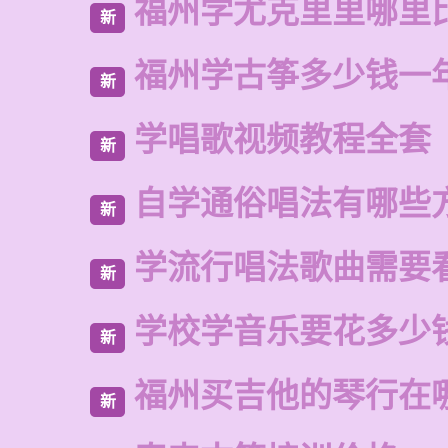
福州学尤克里里哪里
新
福州学古筝多少钱一
新
学唱歌视频教程全套
新
自学通俗唱法有哪些
新
学流行唱法歌曲需要
新
学校学音乐要花多少
新
福州买吉他的琴行在
新