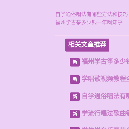
自学通俗唱法有哪些方法和技巧
福州学古筝多少钱一年啊知乎
相关文章推荐
福州学古筝多少
新
学唱歌视频教程
新
自学通俗唱法有
新
学流行唱法歌曲
新