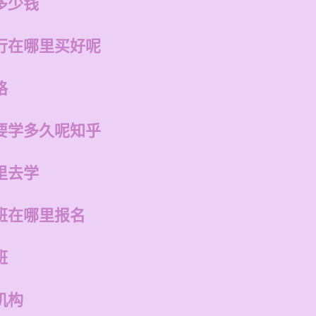
多少钱
行在哪里买好呢
格
要学多久呢知乎
里去学
班在哪里报名
班
机构