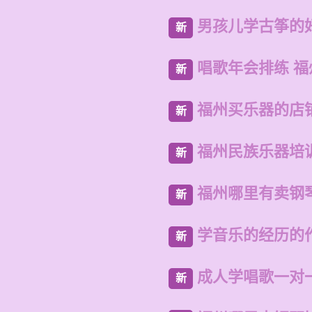
男孩儿学古筝的
新
唱歌年会排练 
新
福州买乐器的店
新
福州民族乐器培
新
福州哪里有卖钢
新
学音乐的经历的
新
成人学唱歌一对
新