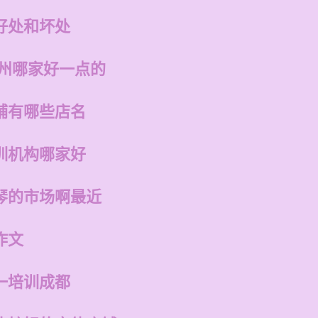
好处和坏处
福州哪家好一点的
铺有哪些店名
训机构哪家好
琴的市场啊最近
作文
一培训成都