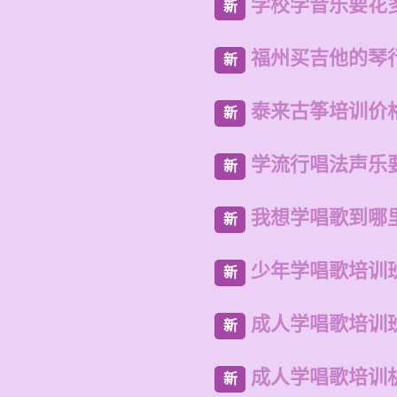
学校学音乐要花
新
福州买吉他的琴
新
泰来古筝培训价
新
学流行唱法声乐
新
我想学唱歌到哪
新
少年学唱歌培训
新
成人学唱歌培训
新
成人学唱歌培训
新