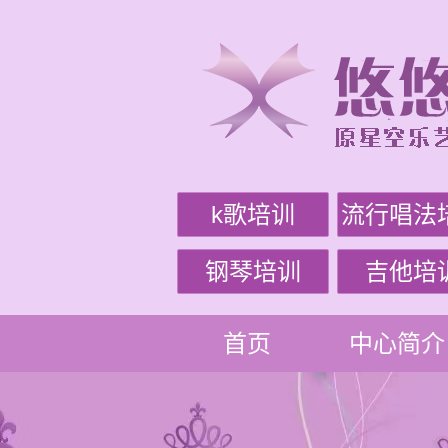
k歌培训
流行唱法
钢琴培训
吉他培
首页
中心简介