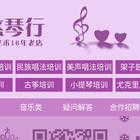
培训
民族唱法培训
美声唱法培训
架子
训
古筝培训
小提琴培训
尤克里
音乐类
疑问解答
合作招聘