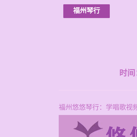
福州琴行
时间：2
福州悠悠琴行：学唱歌视