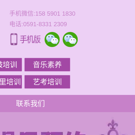
手机微信:158 5901 1830
电话:0591-8331 2309
鼓培训
音乐素养
里培训
艺考培训
联系我们