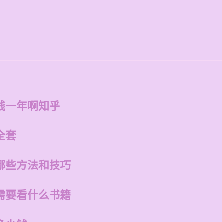
钱一年啊知乎
全套
哪些方法和技巧
需要看什么书籍