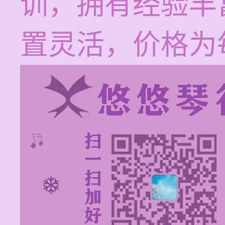
训，拥有经验丰
置灵活，价格为每