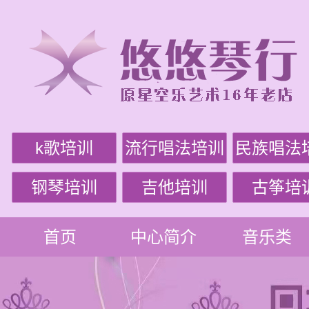
k歌培训
流行唱法培训
民族唱法
钢琴培训
吉他培训
古筝培
首页
中心简介
音乐类