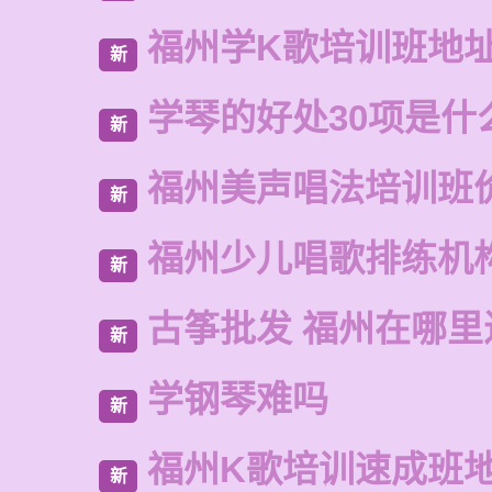
福州学K歌培训班地
新
学琴的好处30项是什
新
福州美声唱法培训班
新
福州少儿唱歌排练机
新
古筝批发 福州在哪里
新
学钢琴难吗
新
福州K歌培训速成班
新