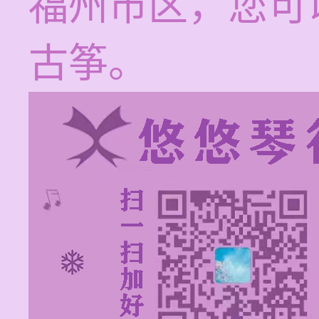
福州市区，您可
古筝。