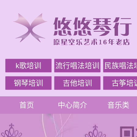
k歌培训
流行唱法培训
民族唱法
钢琴培训
吉他培训
古筝培
首页
中心简介
音乐类