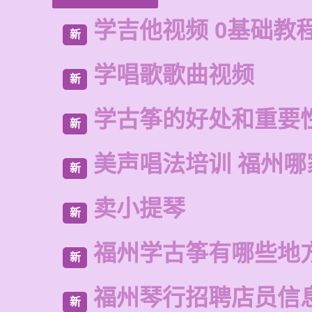
学吉他视频 0基础教
新
学唱歌歌曲视频
新
学古筝的好处和重要
新
美声唱法培训 福州哪
新
卖小提琴
新
福州学古筝有哪些地
新
福州琴行招聘店员信
新