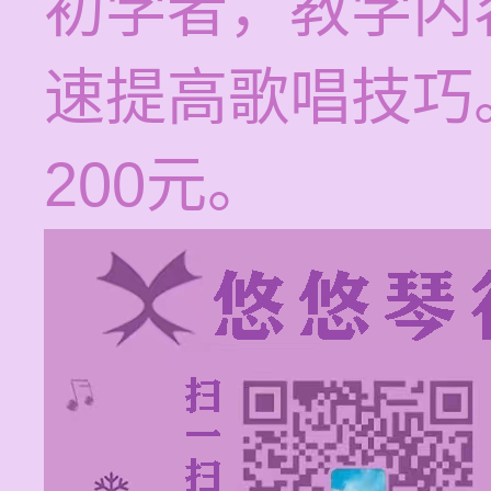
初学者，教学内
速提高歌唱技巧。
200元。