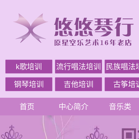
k歌培训
流行唱法培训
民族唱法
钢琴培训
吉他培训
古筝培
首页
中心简介
音乐类