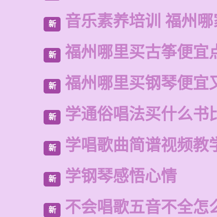
音乐素养培训 福州哪
新
福州哪里买古筝便宜
新
福州哪里买钢琴便宜
新
学通俗唱法买什么书
新
学唱歌曲简谱视频教
新
学钢琴感悟心情
新
不会唱歌五音不全怎
新