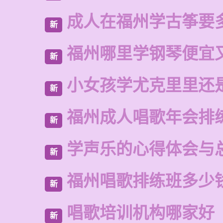
成人在福州学古筝要
新
福州哪里学钢琴便宜
新
小女孩学尤克里里还
新
福州成人唱歌年会排
新
学声乐的心得体会与
新
福州唱歌排练班多少
新
唱歌培训机构哪家好
新