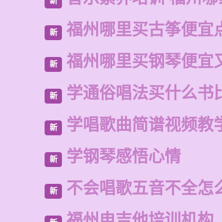
新
福州哪里买古筝便宜
新
福州哪里买钢琴便宜
新
学通俗唱法买什么书
新
学唱歌曲简谱视频教
新
学钢琴感悟心情
新
不会唱歌五音不全怎
新
福州电吉他培训机构