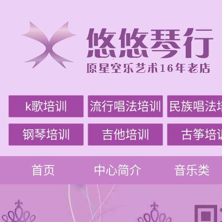
k歌培训
流行唱法培训
民族唱法
钢琴培训
吉他培训
古筝培
首页
中心简介
音乐类