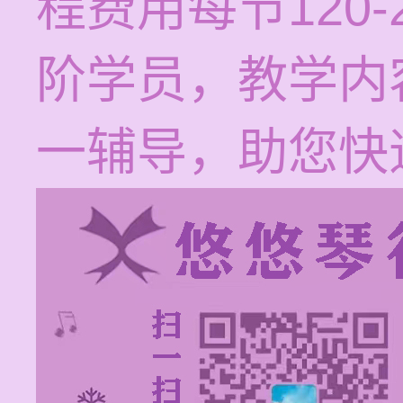
程费用每节120
阶学员，教学内
一辅导，助您快