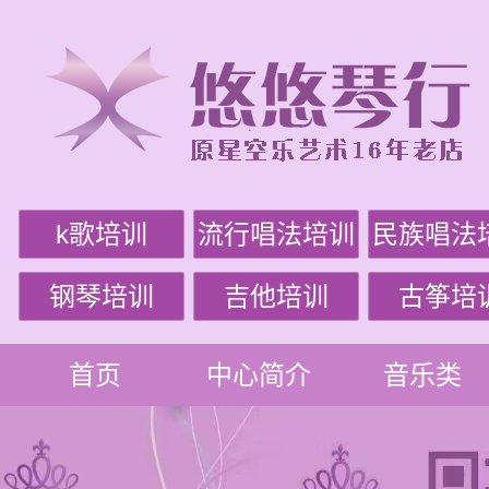
k歌培训
流行唱法培训
民族唱法
钢琴培训
吉他培训
古筝培
首页
中心简介
音乐类