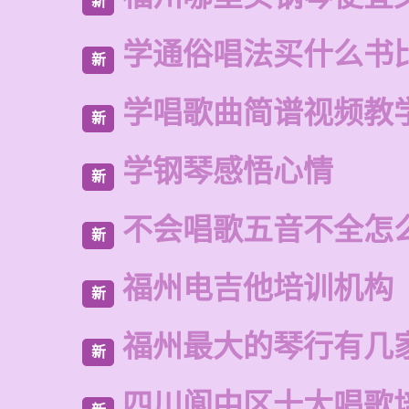
新
学通俗唱法买什么书
新
学唱歌曲简谱视频教
新
学钢琴感悟心情
新
不会唱歌五音不全怎
新
福州电吉他培训机构
新
福州最大的琴行有几
新
四川阆中区十大唱歌