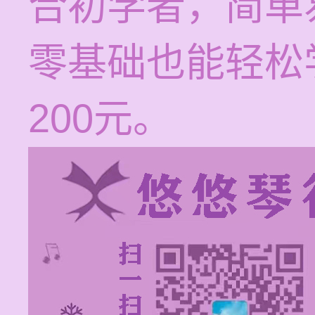
合初学者，简单
零基础也能轻松学
200元。