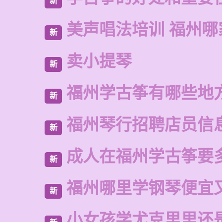
新
美声唱法培训 福州哪
新
卖小提琴
新
福州学古筝有哪些地
新
福州琴行招聘店员信
新
成人在福州学古筝要
新
福州哪里学钢琴便宜
新
小女孩学尤克里里还