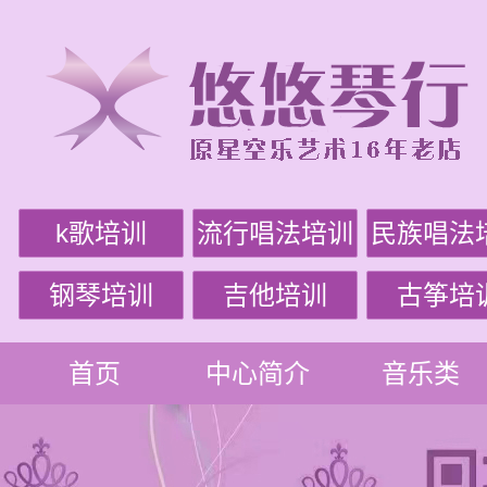
k歌培训
流行唱法培训
民族唱法
钢琴培训
吉他培训
古筝培
首页
中心简介
音乐类