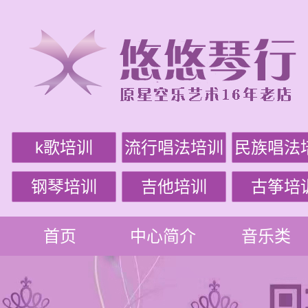
k歌培训
流行唱法培训
民族唱法
钢琴培训
吉他培训
古筝培
首页
中心简介
音乐类