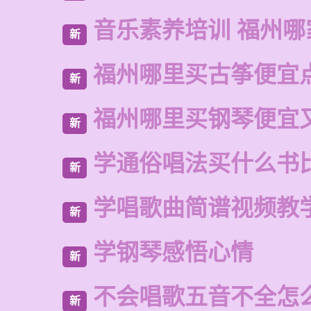
音乐素养培训 福州哪
新
福州哪里买古筝便宜
新
福州哪里买钢琴便宜
新
学通俗唱法买什么书
新
学唱歌曲简谱视频教
新
学钢琴感悟心情
新
不会唱歌五音不全怎
新