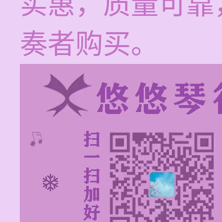
实惠，质量可靠
奏者购买。