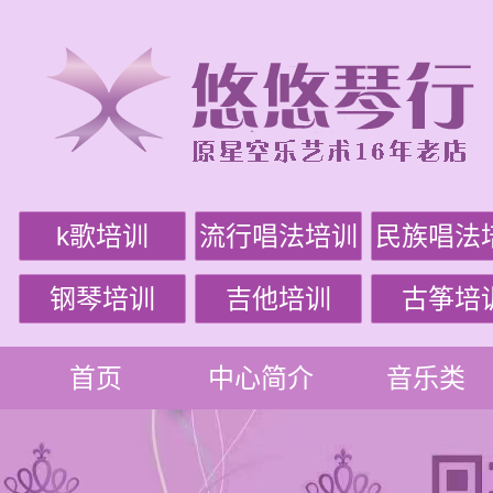
k歌培训
流行唱法培训
民族唱法
钢琴培训
吉他培训
古筝培
首页
中心简介
音乐类