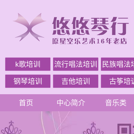
k歌培训
流行唱法培训
民族唱法
钢琴培训
吉他培训
古筝培
首页
中心简介
音乐类