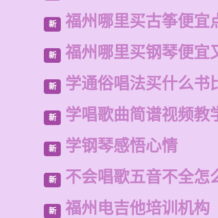
福州哪里买古筝便宜
新
福州哪里买钢琴便宜
新
学通俗唱法买什么书
新
学唱歌曲简谱视频教
新
学钢琴感悟心情
新
不会唱歌五音不全怎
新
福州电吉他培训机构
新