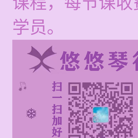
课程，每节课收费
学员。