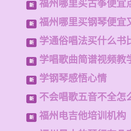
福州哪里买古筝便宜
新
福州哪里买钢琴便宜
新
学通俗唱法买什么书
新
学唱歌曲简谱视频教
新
学钢琴感悟心情
新
不会唱歌五音不全怎
新
福州电吉他培训机构
新