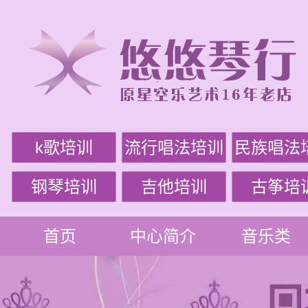
k歌培训
流行唱法培训
民族唱法
钢琴培训
吉他培训
古筝培
首页
中心简介
音乐类