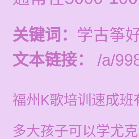
关键词：
学古筝
文本链接：
/a/99
福州K歌培训速成班
多大孩子可以学尤克